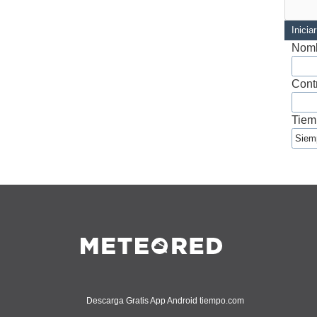
Inicia
Nomb
Cont
Tiem
Descarga Gratis App Android tiempo.com