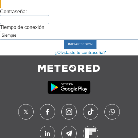
Contraseña:
Tiempo de conexión:
¿Olvidaste tu contraseña?