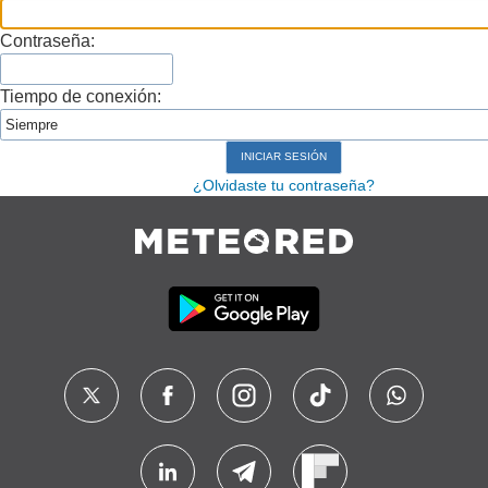
Contraseña:
Tiempo de conexión:
¿Olvidaste tu contraseña?