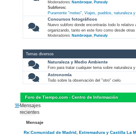
Moderadores:
Nambroque
,
Punsuly
Subforos
Puramente "meteo"
Viajes, pueblos, naturaleza 
Concursos fotográficos
Nuevo subforo donde encontrarás todo lo relativo 
organizando, tanto en este foro como desde otras
Moderadores:
Nambroque
,
Punsuly
Temas diversos
Naturaleza y Medio Ambiente
Foro para tratar cualquier tema sobre naturaleza 
Astronomía
Todo sobre la observación del "otro" cielo.
Foro de Tiempo.com - Centro de Información
Mensajes
recientes
Mensaje
Re:Comunidad de Madrid, Extremadura y Castilla La 