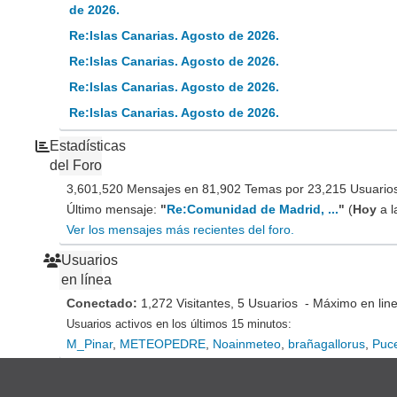
de 2026.
Re:Islas Canarias. Agosto de 2026.
Re:Islas Canarias. Agosto de 2026.
Re:Islas Canarias. Agosto de 2026.
Re:Islas Canarias. Agosto de 2026.
Estadísticas
del Foro
3,601,520 Mensajes en 81,902 Temas por 23,215 Usuarios 
Último mensaje:
"
Re:Comunidad de Madrid, ...
"
(
Hoy
a l
Ver los mensajes más recientes del foro.
Usuarios
en línea
Conectado:
1,272 Visitantes, 5 Usuarios - Máximo en lin
Usuarios activos en los últimos 15 minutos:
M_Pinar
,
METEOPEDRE
,
Noainmeteo
,
brañagallorus
,
Puc