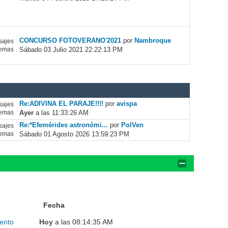
CONCURSO FOTOVERANO'2021
por
Nambroque
ajes
Sábado 03 Julio 2021 22:22:13 PM
emas
Re:ADIVINA EL PARAJE!!!!
por
avispa
ajes
Ayer
a las 11:33:26 AM
emas
Re:*Efemérides astronómi...
por
PolVen
ajes
Sábado 01 Agosto 2026 13:59:23 PM
emas
Fecha
ento
Hoy
a las 08:14:35 AM