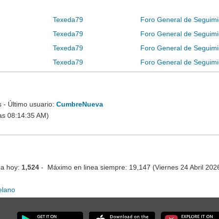
Texeda79
Foro General de Seguimi
Texeda79
Foro General de Seguimi
Texeda79
Foro General de Seguimi
Texeda79
Foro General de Seguimi
- Último usuario:
CumbreNueva
as 08:14:35 AM)
ea hoy:
1,524
- Máximo en linea siempre: 19,147 (Viernes 24 Abril 20
elano