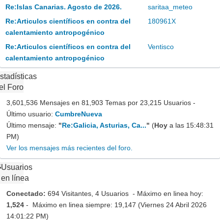
Re:Islas Canarias. Agosto de 2026.
saritaa_meteo
Re:Articulos científicos en contra del
180961X
calentamiento antropogénico
Re:Articulos científicos en contra del
Ventisco
calentamiento antropogénico
stadísticas
el Foro
3,601,536 Mensajes en 81,903 Temas por 23,215 Usuarios -
Último usuario:
CumbreNueva
Último mensaje:
"
Re:Galicia, Asturias, Ca...
"
(
Hoy
a las 15:48:31
PM)
Ver los mensajes más recientes del foro.
Usuarios
en línea
Conectado:
694 Visitantes, 4 Usuarios - Máximo en linea hoy:
1,524
- Máximo en linea siempre: 19,147 (Viernes 24 Abril 2026
14:01:22 PM)