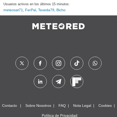
Usuarios activos en los últimos 15 minutos:
meteosat71
,
FerPal
,
Texeda79
,
Bicho
Contacto
Sobre Nosotros
FAQ
Nota Legal
Cookies
Política de Privacidad