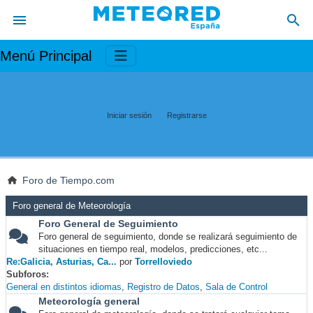
Menú Principal
Iniciar sesión
Registrarse
Foro de Tiempo.com
Foro general de Meteorología
Foro General de Seguimiento
Foro general de seguimiento, donde se realizará seguimiento de
situaciones en tiempo real, modelos, predicciones, etc...
Re:Galicia, Asturias, Ca...
por
Torrelloviedo
Subforos
General en distintos idiomas
Registro de Datos
Sala de Control
Meteorología general