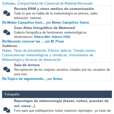
Software
Compra/Venta No Comercial de Material Aficionado
Revista RAM y otros medios de comunicación
Todo lo que se habla de la meteorología en prensa, radio,
televisión, internet...
Re:Meteo Campillos Sierr...
por
Meteo Campillos Sierra
Gran Atlas fotográfico de Meteored
Galería fotográfica de fenómenos meteorológicos.
Moderadores:
Ribera-Met
,
febrero 1956
Re:Necesito conocer las ...
por
M_Pinar
Subforos
Nubes
Tipos de precipitación
Efectos ópticos
Tiempo severo
Consecuencias meteorológicas y climáticas
Instrumentos de
Meteorología y técnicas de observación
Sala de lectura
Recopilación de los mejores asuntos creados por los usuarios de
este foro.
Re:Topics de seguimiento...
por
Arena
Fotografia
Reportajes de meteorología (kazas, nubes, puestas de
sol, nieve...)
Foro para que publiquemos todos nuestros reportajes, ya sean de