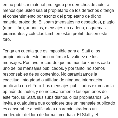
en no publicar material protegido por derechos de autor a
menos que usted sea el propietario de los derechos o tenga
el consentimiento por escrito del propietario de dicho
material protegido. El spam (mensajes no deseados), plagio
(repetición), anuncios, mensajes en cadena, esquemas
piramidales y colectas también están prohibidos en este
foro.
Tenga en cuenta que es imposible para el Staff o los
propietarios de este foro confirmar la validez de los
mensajes. Por favor recuerde que no monitorizamos cada
uno de los mensajes publicados, y por tanto, no somos
responsables de su contenido. No garantizamos la
exactitud, integridad o utilidad de ninguna información
publicada en el Foro. Los mensajes publicados expresan la
opinión del autor, y no necesariamente las opiniones de
este foro, su Staff, sus subsidiarios, o los propietarios. Se
invita a cualquiera que considere que un mensaje publicado
es censurable a notificarlo a un administrador o un
moderador del foro de forma inmediata. El Staff y el