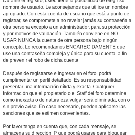
Durante el registro, usted tiene la posibilidad de elegir su
nombre de usuario. Le aconsejamos que utilice un nombre
apropiado. Con esta cuenta de usuario que está a punto de
registrar, se compromete a no revelar jamás su contraseña a
otra persona excepto a un administrador, para su protección
y por motivos de validación. También conviene en NO
USAR NUNCA la cuenta de otra persona bajo ningún
concepto. Le recomendamos ENCARECIDAMENTE que
use una contraseña compleja y única para su cuenta, a fin
de prevenir el robo de dicha cuenta.
Después de registrarse e ingresar en el foro, podrá
cumplimentar un perfil detallado. Es su responsabilidad
presentar una información nítida y exacta. Cualquier
información que el propietario o el Staff del foro determine
como inexacta o de naturaleza vulgar será eliminada, con o
sin previo aviso. En caso necesario, pueden aplicarse las
sanciones que se estimen convenientes.
Por favor tenga en cuenta que, con cada mensaje, se
almacena su dirección IP que podrá usarse para bloquear