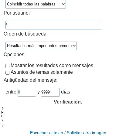
Por usuario:
Orden de búsqueda:
Opciones:
Mostrar los resultados como mensajes
Asuntos de temas solamente
Antigüedad del mensaje:
entre
y
días
Verificación:
Escuchar el texto
/
Solicitar otra imagen