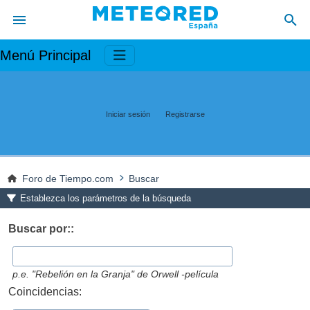
Menú Principal
Iniciar sesión
Registrarse
Foro de Tiempo.com
Buscar
Establezca los parámetros de la búsqueda
Buscar por::
p.e.
"Rebelión en la Granja" de Orwell -película
Coincidencias: