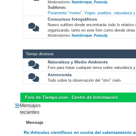
Moderadores:
Nambroque
,
Punsuly
Subforos
Puramente "meteo"
Viajes, pueblos, naturaleza 
Concursos fotográficos
Nuevo subforo donde encontrarás todo lo relativo 
organizando, tanto en este foro como desde otras
Moderadores:
Nambroque
,
Punsuly
Temas diversos
Naturaleza y Medio Ambiente
Foro para tratar cualquier tema sobre naturaleza 
Astronomía
Todo sobre la observación del "otro" cielo.
Foro de Tiempo.com - Centro de Información
Mensajes
recientes
Mensaje
Re:Articulos científicos en contra del calentamiento