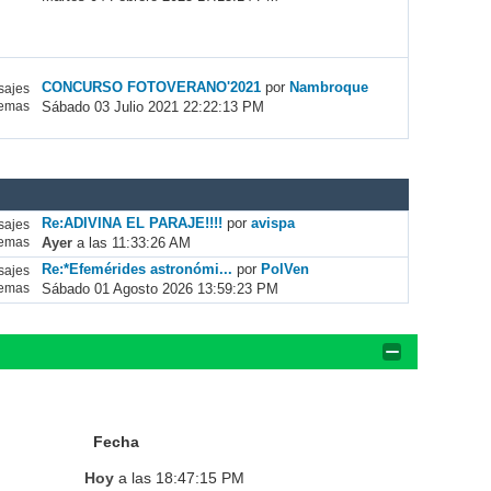
CONCURSO FOTOVERANO'2021
por
Nambroque
ajes
Sábado 03 Julio 2021 22:22:13 PM
emas
Re:ADIVINA EL PARAJE!!!!
por
avispa
ajes
Ayer
a las 11:33:26 AM
emas
Re:*Efemérides astronómi...
por
PolVen
ajes
Sábado 01 Agosto 2026 13:59:23 PM
emas
Fecha
Hoy
a las 18:47:15 PM