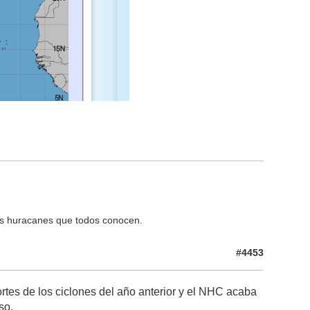
os huracanes que todos conocen.
#4453
tes de los ciclones del año anterior y el NHC acaba
so.