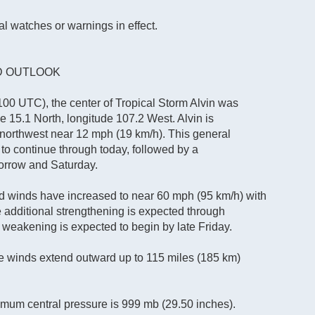
l watches or warnings in effect.
D OUTLOOK
0 UTC), the center of Tropical Storm Alvin was
de 15.1 North, longitude 107.2 West. Alvin is
northwest near 12 mph (19 km/h). This general
to continue through today, followed by a
orrow and Saturday.
 winds have increased to near 60 mph (95 km/h) with
 additional strengthening is expected through
 weakening is expected to begin by late Friday.
ce winds extend outward up to 115 miles (185 km)
mum central pressure is 999 mb (29.50 inches).