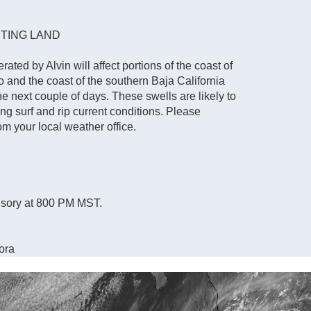
TING LAND
ted by Alvin will affect portions of the coast of
 and the coast of the southern Baja California
e next couple of days. These swells are likely to
ing surf and rip current conditions. Please
om your local weather office.
isory at 800 PM MST.
ora