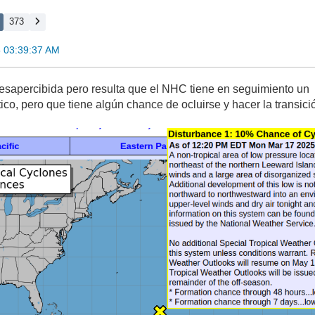
373
 03:39:37 AM
esapercibida pero resulta que el NHC tiene en seguimiento un ci
ico, pero que tiene algún chance de ocluirse y hacer la transici