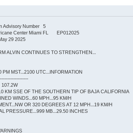
vin Advisory Number 5
rricane Center Miami FL EP012025
May 29 2025
ORM ALVIN CONTINUES TO STRENGTHEN...
PM MST...2100 UTC...INFORMATION
--------------------
N 107.2W
910 KM SSE OF THE SOUTHERN TIP OF BAJA CALIFORNIA
ED WINDS...60 MPH...95 KM/H
NT...NW OR 320 DEGREES AT 12 MPH...19 KM/H
 PRESSURE...999 MB...29.50 INCHES
WARNINGS