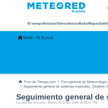
El tiempo
Noticias
Vídeos
Avisos
Radar
Mapas
Satél
Inicio
Buscar
Foro de Tiempo.com
Foro general de Meteorología
Seguimiento general de sistemas tropicales. (Análisis, M
Seguimiento general de s
Iniciado por Ermuleto, Martes 01 Enero 2008 18:28:41 PM