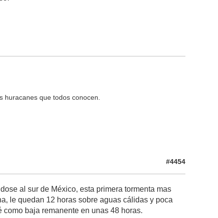
os huracanes que todos conocen.
#4454
dose al sur de México, esta primera tormenta mas
una, le quedan 12 horas sobre aguas cálidas y poca
vé como baja remanente en unas 48 horas.