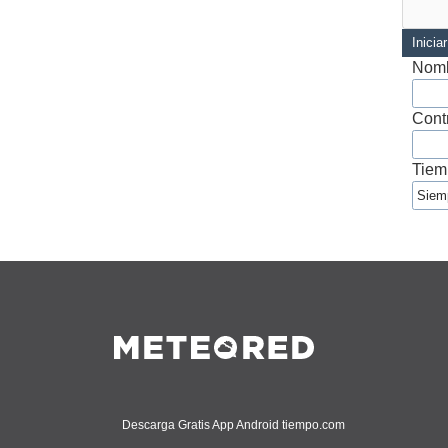
Inicia
Nomb
Cont
Tiem
Descarga Gratis App Android tiempo.com