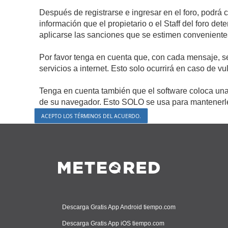
Después de registrarse e ingresar en el foro, podrá 
información que el propietario o el Staff del foro d
aplicarse las sanciones que se estimen conveniente
Por favor tenga en cuenta que, con cada mensaje, s
servicios a internet. Esto solo ocurrirá en caso de v
Tenga en cuenta también que el software coloca una 
de su navegador. Esto SOLO se usa para mantenerle 
Descarga Gratis App Android tiempo.com
Descarga Gratis App iOS tiempo.com