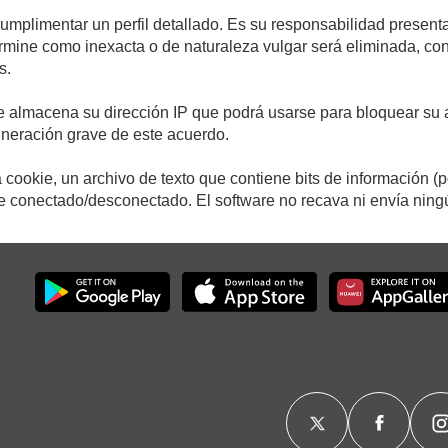
cumplimentar un perfil detallado. Es su responsabilidad presenta
etermine como inexacta o de naturaleza vulgar será eliminada, c
s.
e almacena su dirección IP que podrá usarse para bloquear su a
ulneración grave de este acuerdo.
cookie, un archivo de texto que contiene bits de información (
conectado/desconectado. El software no recava ni envía ningún