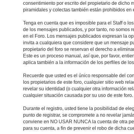
consentimiento por escrito del propietario de dicho
piramidales y colectas también están prohibidos en e
Tenga en cuenta que es imposible para el Staff o lo
de los mensajes publicados, y por tanto, no somos r
en el Foro. Los mensajes publicados expresan la opini
invita a cualquiera que considere que un mensaje pub
propietario del foro se reservan el derecho a elimin
Este es un proceso manual, así que, por favor, enti
aplica también a la información de los perfiles de lo
Recuerde que usted es el único responsable del con
los propietarios de este foro, cualquier sitio web rel
revelar su identidad (o cualquier otra información 
cualquier situación causada por su uso de este foro.
Durante el registro, usted tiene la posibilidad de 
punto de registrar, se compromete a no revelar jamá
conviene en NO USAR NUNCA la cuenta de otra p
para su cuenta, a fin de prevenir el robo de dicha cu