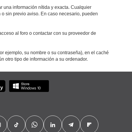
r una información nítida y exacta. Cualquier
on o sin previo aviso. En caso necesario, pueden
cceso al foro o contactar con su proveedor de
por ejemplo, su nombre o su contraseña), en el caché
 otro tipo de información a su ordenador.