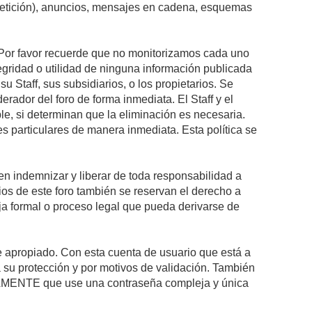
epetición), anuncios, mensajes en cadena, esquemas
s. Por favor recuerde que no monitorizamos cada uno
egridad o utilidad de ninguna información publicada
 Staff, sus subsidiarios, o los propietarios. Se
rador del foro de forma inmediata. El Staff y el
le, si determinan que la eliminación es necesaria.
s particulares de manera inmediata. Esta política se
n indemnizar y liberar de toda responsabilidad a
arios de este foro también se reservan el derecho a
eja formal o proceso legal que pueda derivarse de
re apropiado. Con esta cuenta de usuario que está a
 su protección y por motivos de validación. También
MENTE que use una contraseña compleja y única