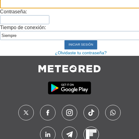
Contraseña:
Tiempo de conexión:
¿Olvidaste tu contraseña?