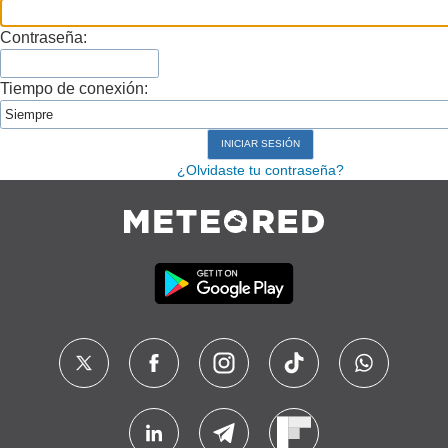
Contraseña:
Tiempo de conexión:
¿Olvidaste tu contraseña?