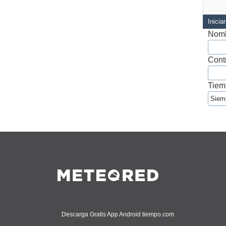
Inicia
Nomb
Cont
Tiem
Descarga Gratis App Android tiempo.com