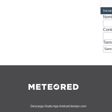
Inicia
Nomb
Cont
Tiem
Descarga Gratis App Android tiempo.com