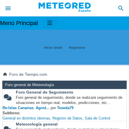
Menú Principal
Iniciar sesión
Registrarse
Foro de Tiempo.com
Foro general de Meteorología
Foro General de Seguimiento
Foro general de seguimiento, donde se realizará seguimiento de
situaciones en tiempo real, modelos, predicciones, etc...
Re:Islas Canarias. Agost...
por
Texeda79
Subforos
General en distintos idiomas
Registro de Datos
Sala de Control
Meteorología general