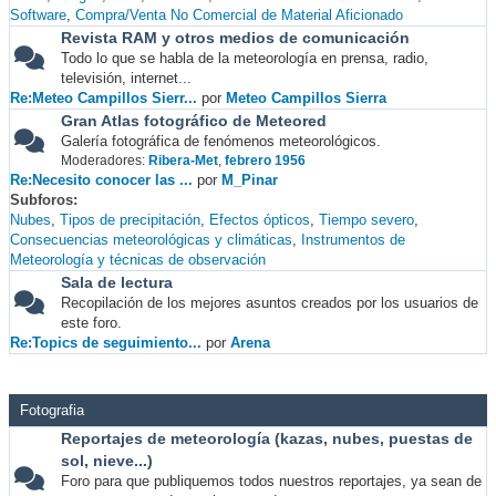
Software
Compra/Venta No Comercial de Material Aficionado
Revista RAM y otros medios de comunicación
Todo lo que se habla de la meteorología en prensa, radio,
televisión, internet...
Re:Meteo Campillos Sierr...
por
Meteo Campillos Sierra
Gran Atlas fotográfico de Meteored
Galería fotográfica de fenómenos meteorológicos.
Moderadores:
Ribera-Met
,
febrero 1956
Re:Necesito conocer las ...
por
M_Pinar
Subforos
Nubes
Tipos de precipitación
Efectos ópticos
Tiempo severo
Consecuencias meteorológicas y climáticas
Instrumentos de
Meteorología y técnicas de observación
Sala de lectura
Recopilación de los mejores asuntos creados por los usuarios de
este foro.
Re:Topics de seguimiento...
por
Arena
Fotografia
Reportajes de meteorología (kazas, nubes, puestas de
sol, nieve...)
Foro para que publiquemos todos nuestros reportajes, ya sean de