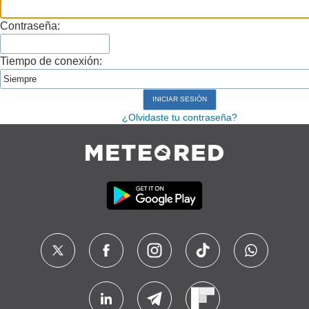
Contraseña:
Tiempo de conexión:
¿Olvidaste tu contraseña?