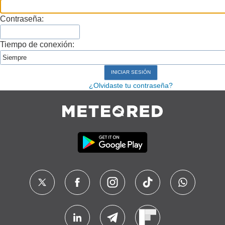
Contraseña:
Tiempo de conexión:
¿Olvidaste tu contraseña?