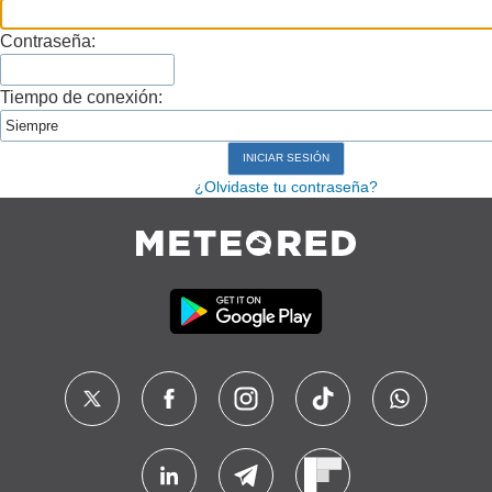
Contraseña:
Tiempo de conexión:
¿Olvidaste tu contraseña?