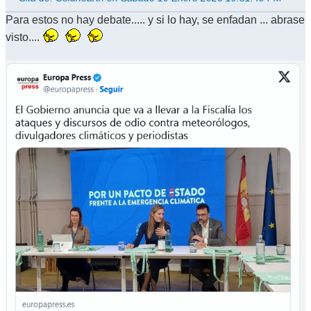
Para estos no hay debate..... y si lo hay, se enfadan ... abrase
visto....