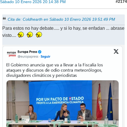
#2174
Sábado 10 Enero 2026 20:14:38 PM
Cita de: Coldhearth en Sábado 10 Enero 2026 19:51:49 PM
Para estos no hay debate..... y si lo hay, se enfadan ... abrase
visto....