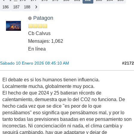
186
187
188
Patagon
Cb Calvus
Mensajes: 1,062
En línea
#2172
Sábado 10 Enero 2026 08:45:10 AM
El debate es si los humanos tienen influencia.
Localmente mucha, globalmente muy poca.
El hecho de que 2024 y 25 batieran récords de
calentamiento, demuestra que lo del CO2 no funciona. De
hecho cada vez que se dice "es peor de lo que
pensábamos" eso significa que pensábamos mal, y por lo
tanto todas las previsiones basadas en ese pensamiento son
incorrectas. Ni concienciación ni nada, el clima cambia y
seguirá cambiando, hay que adaptarse y dejar de