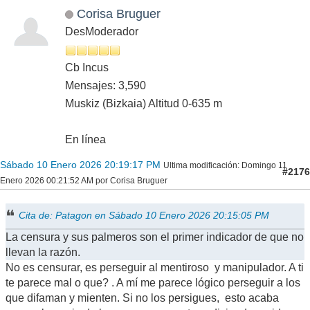
Corisa Bruguer
DesModerador
Cb Incus
Mensajes: 3,590
Muskiz (Bizkaia) Altitud 0-635 m
En línea
Sábado 10 Enero 2026 20:19:17 PM
Ultima modificación
: Domingo 11
#2176
Enero 2026 00:21:52 AM por Corisa Bruguer
Cita de: Patagon en Sábado 10 Enero 2026 20:15:05 PM
La censura y sus palmeros son el primer indicador de que no
llevan la razón.
No es censurar, es perseguir al mentiroso y manipulador. A ti
te parece mal o que? . A mí me parece lógico perseguir a los
que difaman y mienten. Si no los persigues, esto acaba