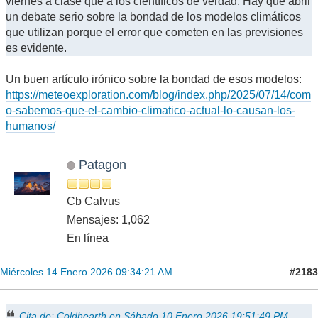
viernes a clase que a los científicos de verdad. Hay que abrir
un debate serio sobre la bondad de los modelos climáticos
que utilizan porque el error que cometen en las previsiones
es evidente.
Un buen artículo irónico sobre la bondad de esos modelos:
https://meteoexploration.com/blog/index.php/2025/07/14/com
o-sabemos-que-el-cambio-climatico-actual-lo-causan-los-
humanos/
Patagon
Cb Calvus
Mensajes: 1,062
En línea
#2183
Miércoles 14 Enero 2026 09:34:21 AM
Cita de: Coldhearth en Sábado 10 Enero 2026 19:51:49 PM