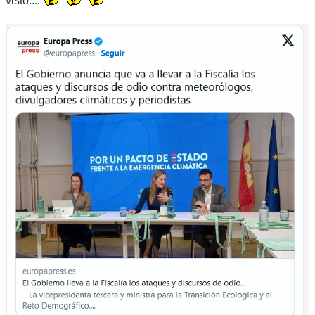
visto....