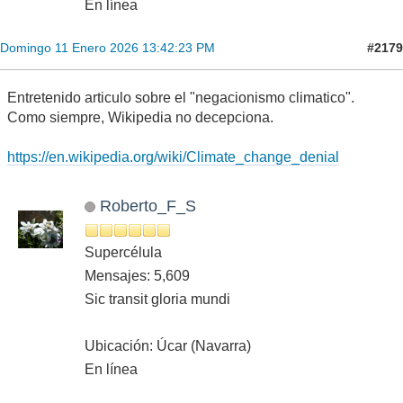
En línea
#2179
Domingo 11 Enero 2026 13:42:23 PM
Entretenido articulo sobre el "negacionismo climatico".
Como siempre, Wikipedia no decepciona.
https://en.wikipedia.org/wiki/Climate_change_denial
Roberto_F_S
Supercélula
Mensajes: 5,609
Sic transit gloria mundi
Ubicación: Úcar (Navarra)
En línea