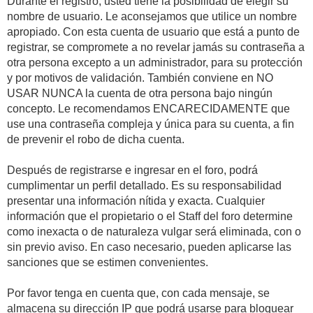
Durante el registro, usted tiene la posibilidad de elegir su
nombre de usuario. Le aconsejamos que utilice un nombre
apropiado. Con esta cuenta de usuario que está a punto de
registrar, se compromete a no revelar jamás su contraseña a
otra persona excepto a un administrador, para su protección
y por motivos de validación. También conviene en NO
USAR NUNCA la cuenta de otra persona bajo ningún
concepto. Le recomendamos ENCARECIDAMENTE que
use una contraseña compleja y única para su cuenta, a fin
de prevenir el robo de dicha cuenta.
Después de registrarse e ingresar en el foro, podrá
cumplimentar un perfil detallado. Es su responsabilidad
presentar una información nítida y exacta. Cualquier
información que el propietario o el Staff del foro determine
como inexacta o de naturaleza vulgar será eliminada, con o
sin previo aviso. En caso necesario, pueden aplicarse las
sanciones que se estimen convenientes.
Por favor tenga en cuenta que, con cada mensaje, se
almacena su dirección IP que podrá usarse para bloquear