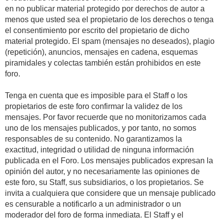
en no publicar material protegido por derechos de autor a
menos que usted sea el propietario de los derechos o tenga
el consentimiento por escrito del propietario de dicho
material protegido. El spam (mensajes no deseados), plagio
(repetición), anuncios, mensajes en cadena, esquemas
piramidales y colectas también están prohibidos en este
foro.
Tenga en cuenta que es imposible para el Staff o los
propietarios de este foro confirmar la validez de los
mensajes. Por favor recuerde que no monitorizamos cada
uno de los mensajes publicados, y por tanto, no somos
responsables de su contenido. No garantizamos la
exactitud, integridad o utilidad de ninguna información
publicada en el Foro. Los mensajes publicados expresan la
opinión del autor, y no necesariamente las opiniones de
este foro, su Staff, sus subsidiarios, o los propietarios. Se
invita a cualquiera que considere que un mensaje publicado
es censurable a notificarlo a un administrador o un
moderador del foro de forma inmediata. El Staff y el