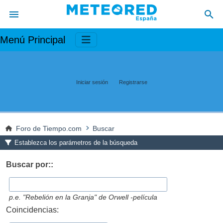
Menú Principal
Iniciar sesión
Registrarse
Foro de Tiempo.com
Buscar
Establezca los parámetros de la búsqueda
Buscar por::
p.e.
"Rebelión en la Granja" de Orwell -película
Coincidencias: