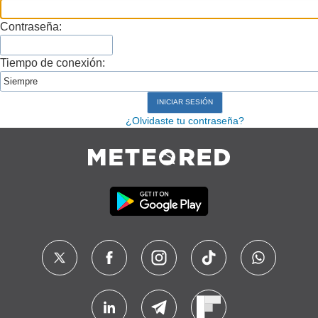
Contraseña:
Tiempo de conexión:
¿Olvidaste tu contraseña?