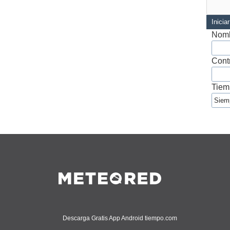
Inicia
Nomb
Cont
Tiem
Descarga Gratis App Android tiempo.com