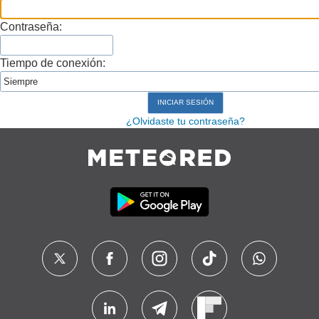
Contraseña:
Tiempo de conexión:
¿Olvidaste tu contraseña?