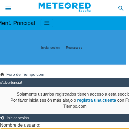
enú Principal
Iniciar sesión
Registrarse
Foro de Tiempo.com
¡Advertencia!
Solamente usuarios registrados tienen acceso a esta secci
Por favor inicia sesión más abajo o
registra una cuenta
con Fo
Tiempo.com
Iniciar sesión
Nombre de usuario: