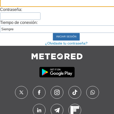
Contraseña:
Tiempo de conexión:
¿Olvidaste tu contraseña?