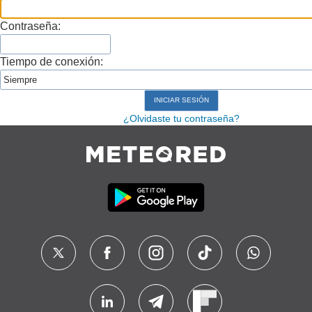
Contraseña:
Tiempo de conexión:
¿Olvidaste tu contraseña?