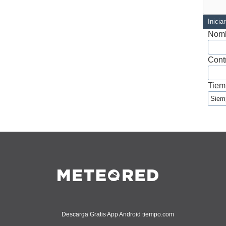
Inicia
Nomb
Cont
Tiem
Descarga Gratis App Android tiempo.com