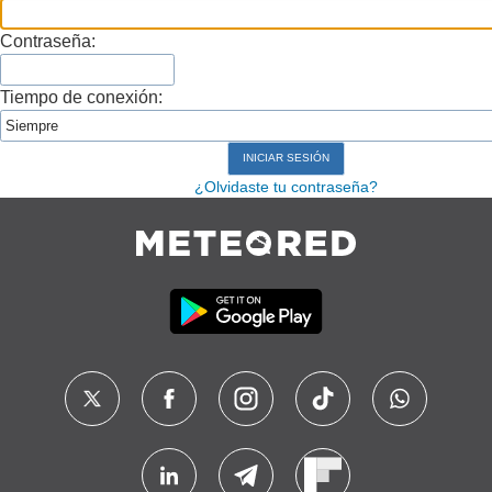
Contraseña:
Tiempo de conexión:
¿Olvidaste tu contraseña?