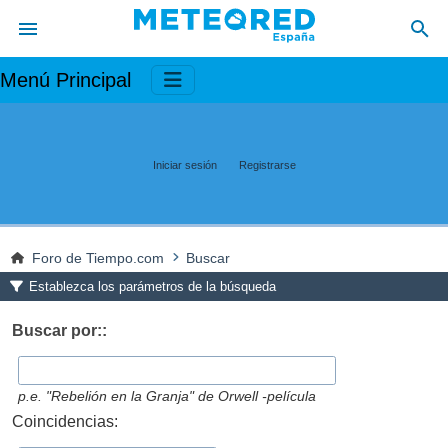
Menú Principal
Iniciar sesión
Registrarse
Foro de Tiempo.com
Buscar
Establezca los parámetros de la búsqueda
Buscar por::
p.e.
"Rebelión en la Granja" de Orwell -película
Coincidencias: