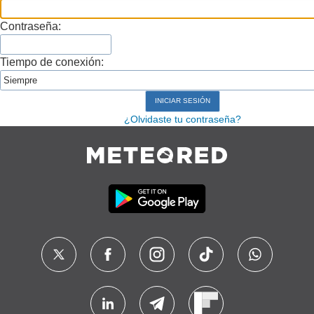
Contraseña:
Tiempo de conexión:
¿Olvidaste tu contraseña?