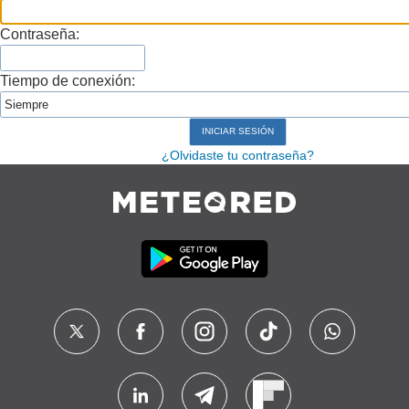
Contraseña:
Tiempo de conexión:
¿Olvidaste tu contraseña?