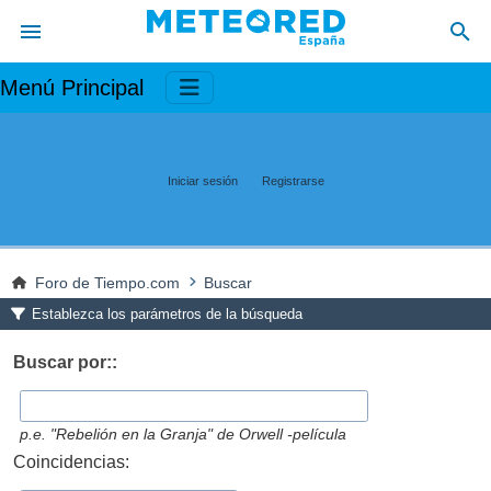
Menú Principal
Iniciar sesión
Registrarse
Foro de Tiempo.com
Buscar
Establezca los parámetros de la búsqueda
Buscar por::
p.e.
"Rebelión en la Granja" de Orwell -película
Coincidencias: