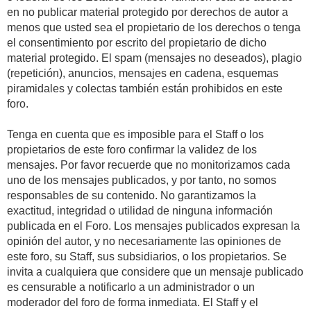
en no publicar material protegido por derechos de autor a
menos que usted sea el propietario de los derechos o tenga
el consentimiento por escrito del propietario de dicho
material protegido. El spam (mensajes no deseados), plagio
(repetición), anuncios, mensajes en cadena, esquemas
piramidales y colectas también están prohibidos en este
foro.
Tenga en cuenta que es imposible para el Staff o los
propietarios de este foro confirmar la validez de los
mensajes. Por favor recuerde que no monitorizamos cada
uno de los mensajes publicados, y por tanto, no somos
responsables de su contenido. No garantizamos la
exactitud, integridad o utilidad de ninguna información
publicada en el Foro. Los mensajes publicados expresan la
opinión del autor, y no necesariamente las opiniones de
este foro, su Staff, sus subsidiarios, o los propietarios. Se
invita a cualquiera que considere que un mensaje publicado
es censurable a notificarlo a un administrador o un
moderador del foro de forma inmediata. El Staff y el