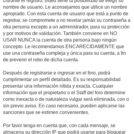
Durante el registro, usted tiene la posibilidad de elegir su
nombre de usuario. Le aconsejamos que utilice un nombre
apropiado. Con esta cuenta de usuario que está a punto de
registrar, se compromete a no revelar jamás su contraseña a
otra persona excepto a un administrador, para su protección
y por motivos de validación. También conviene en NO
USAR NUNCA la cuenta de otra persona bajo ningún
concepto. Le recomendamos ENCARECIDAMENTE que
use una contraseña compleja y única para su cuenta, a fin
de prevenir el robo de dicha cuenta.
Después de registrarse e ingresar en el foro, podrá
cumplimentar un perfil detallado. Es su responsabilidad
presentar una información nítida y exacta. Cualquier
información que el propietario o el Staff del foro determine
como inexacta o de naturaleza vulgar será eliminada, con o
sin previo aviso. En caso necesario, pueden aplicarse las
sanciones que se estimen convenientes.
Por favor tenga en cuenta que, con cada mensaje, se
almacena su dirección IP que podrá usarse para bloquear