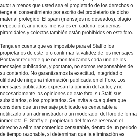
autor a menos que usted sea el propietario de los derechos o
tenga el consentimiento por escrito del propietario de dicho
material protegido. El spam (mensajes no deseados), plagio
(repetición), anuncios, mensajes en cadena, esquemas
piramidales y colectas también están prohibidos en este foro.
Tenga en cuenta que es imposible para el Staff o los
propietarios de este foro confirmar la validez de los mensajes.
Por favor recuerde que no monitorizamos cada uno de los
mensajes publicados, y por tanto, no somos responsables de
su contenido. No garantizamos la exactitud, integridad o
utilidad de ninguna información publicada en el Foro. Los
mensajes publicados expresan la opinión del autor, y no
necesariamente las opiniones de este foro, su Staff, sus
subsidiarios, o los propietarios. Se invita a cualquiera que
considere que un mensaje publicado es censurable a
notificarlo a un administrador o un moderador del foro de forma
inmediata. El Staff y el propietario del foro se reservan el
derecho a eliminar contenido censurable, dentro de un período
de tiempo razonable, si determinan que la eliminación es