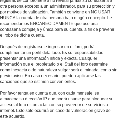
registrar, se compromete a no revelar jamás su contraseña a
otra persona excepto a un administrador, para su protección y
por motivos de validación. También conviene en NO USAR
NUNCA la cuenta de otra persona bajo ningún concepto. Le
recomendamos ENCARECIDAMENTE que use una
contraseña compleja y única para su cuenta, a fin de prevenir
el robo de dicha cuenta.
Después de registrarse e ingresar en el foro, podrá
cumplimentar un perfil detallado. Es su responsabilidad
presentar una información nítida y exacta. Cualquier
información que el propietario o el Staff del foro determine
como inexacta o de naturaleza vulgar será eliminada, con o sin
previo aviso. En caso necesario, pueden aplicarse las
sanciones que se estimen convenientes.
Por favor tenga en cuenta que, con cada mensaje, se
almacena su dirección IP que podrá usarse para bloquear su
acceso al foro o contactar con su proveedor de servicios a
internet. Esto solo ocurrirá en caso de vulneración grave de
este acuerdo.