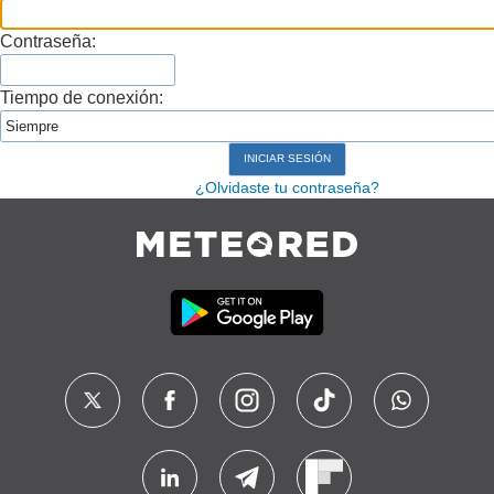
Contraseña:
Tiempo de conexión:
¿Olvidaste tu contraseña?