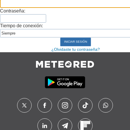
Contraseña:
Tiempo de conexión:
¿Olvidaste tu contraseña?