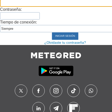
Contraseña:
Tiempo de conexión:
¿Olvidaste tu contraseña?