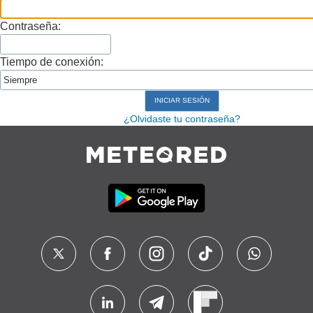
Contraseña:
Tiempo de conexión:
¿Olvidaste tu contraseña?