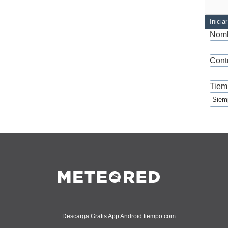
Inicia
Nomb
Cont
Tiem
Descarga Gratis App Android tiempo.com