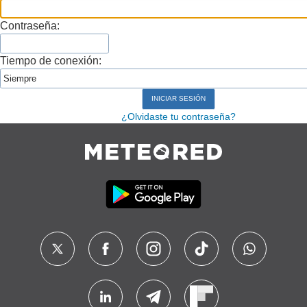
Contraseña:
Tiempo de conexión:
¿Olvidaste tu contraseña?