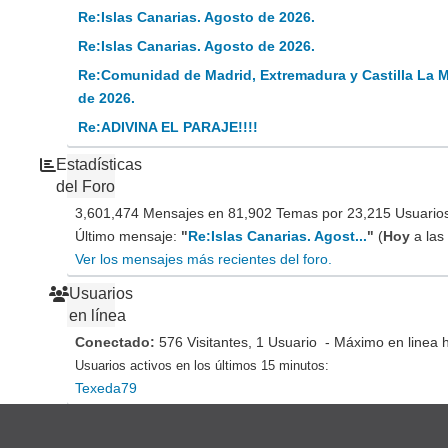
Re:Islas Canarias. Agosto de 2026.
Re:Islas Canarias. Agosto de 2026.
Re:Comunidad de Madrid, Extremadura y Castilla La 
de 2026.
Re:ADIVINA EL PARAJE!!!!
Estadísticas
del Foro
3,601,474 Mensajes en 81,902 Temas por 23,215 Usuarios 
Último mensaje:
"
Re:Islas Canarias. Agost...
"
(
Hoy
a las
Ver los mensajes más recientes del foro.
Usuarios
en línea
Conectado:
576 Visitantes, 1 Usuario - Máximo en linea 
Usuarios activos en los últimos 15 minutos:
Texeda79