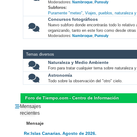
Moderadores:
Nambroque
,
Punsuly
Subforos
Puramente "meteo"
Viajes, pueblos, naturaleza 
Concursos fotográficos
Nuevo subforo donde encontrarás todo lo relativo 
organizando, tanto en este foro como desde otras
Moderadores:
Nambroque
,
Punsuly
Temas diversos
Naturaleza y Medio Ambiente
Foro para tratar cualquier tema sobre naturaleza 
Astronomía
Todo sobre la observación del "otro" cielo.
Foro de Tiempo.com - Centro de Información
Mensajes
recientes
Mensaje
Re:Islas Canarias. Agosto de 2026.