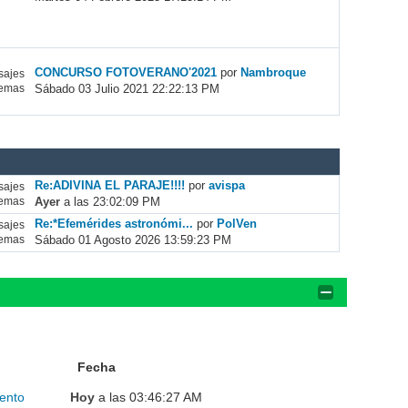
CONCURSO FOTOVERANO'2021
por
Nambroque
ajes
Sábado 03 Julio 2021 22:22:13 PM
emas
Re:ADIVINA EL PARAJE!!!!
por
avispa
ajes
Ayer
a las 23:02:09 PM
emas
Re:*Efemérides astronómi...
por
PolVen
ajes
Sábado 01 Agosto 2026 13:59:23 PM
emas
Fecha
ento
Hoy
a las 03:46:27 AM