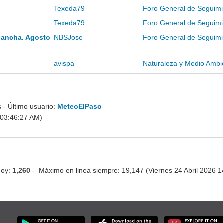
Texeda79
Foro General de Seguimi
Texeda79
Foro General de Seguimi
Mancha. Agosto
NBSJose
Foro General de Seguimi
avispa
Naturaleza y Medio Ambi
- Último usuario:
MeteoElPaso
 03:46:27 AM)
hoy:
1,260
- Máximo en linea siempre: 19,147 (Viernes 24 Abril 2026 