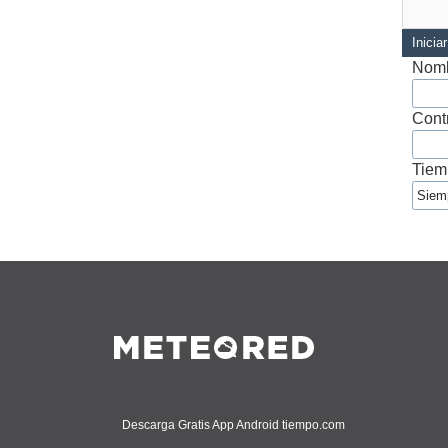
Inicia
Nomb
Cont
Tiem
Descarga Gratis App Android tiempo.com