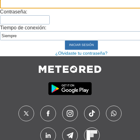
Contraseña:
Tiempo de conexión:
¿Olvidaste tu contraseña?