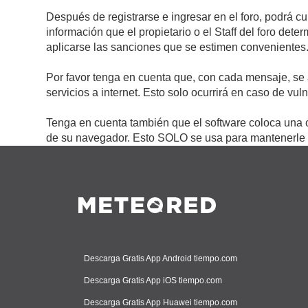
Después de registrarse e ingresar en el foro, podrá c
información que el propietario o el Staff del foro de
aplicarse las sanciones que se estimen convenientes
Por favor tenga en cuenta que, con cada mensaje, se 
servicios a internet. Esto solo ocurrirá en caso de vu
Tenga en cuenta también que el software coloca una c
de su navegador. Esto SOLO se usa para mantenerle c
Descarga Gratis App Android tiempo.com
Descarga Gratis App iOS tiempo.com
Descarga Gratis App Huawei tiempo.com