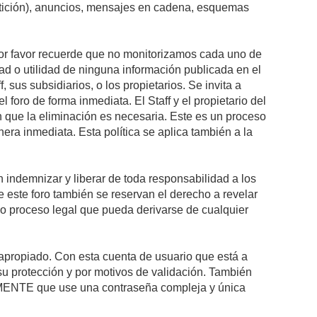
petición), anuncios, mensajes en cadena, esquemas
 Por favor recuerde que no monitorizamos cada uno de
ad o utilidad de ninguna información publicada en el
sus subsidiarios, o los propietarios. Se invita a
foro de forma inmediata. El Staff y el propietario del
n que la eliminación es necesaria. Este es un proceso
ra inmediata. Esta política se aplica también a la
indemnizar y liberar de toda responsabilidad a los
 de este foro también se reservan el derecho a revelar
l o proceso legal que pueda derivarse de cualquier
e apropiado. Con esta cuenta de usuario que está a
su protección y por motivos de validación. También
NTE que use una contraseña compleja y única