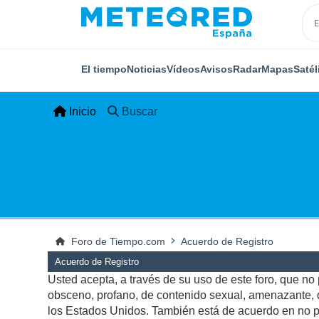
El tiempo
Noticias
Vídeos
Avisos
Radar
Mapas
Satél
Inicio
Buscar
Foro de Tiempo.com
Acuerdo de Registro
Acuerdo de Registro
Usted acepta, a través de su uso de este foro, que no p
obsceno, profano, de contenido sexual, amenazante, qu
los Estados Unidos. También está de acuerdo en no pu