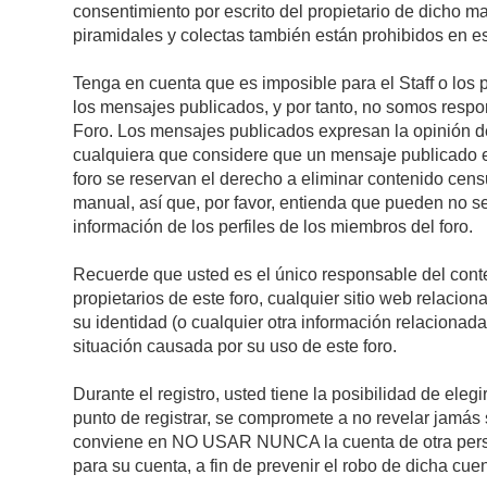
consentimiento por escrito del propietario de dicho 
piramidales y colectas también están prohibidos en es
Tenga en cuenta que es imposible para el Staff o los 
los mensajes publicados, y por tanto, no somos respon
Foro. Los mensajes publicados expresan la opinión del 
cualquiera que considere que un mensaje publicado es 
foro se reservan el derecho a eliminar contenido cens
manual, así que, por favor, entienda que pueden no se
información de los perfiles de los miembros del foro.
Recuerde que usted es el único responsable del conte
propietarios de este foro, cualquier sitio web relacion
su identidad (o cualquier otra información relacionad
situación causada por su uso de este foro.
Durante el registro, usted tiene la posibilidad de el
punto de registrar, se compromete a no revelar jamás 
conviene en NO USAR NUNCA la cuenta de otra pe
para su cuenta, a fin de prevenir el robo de dicha cuen