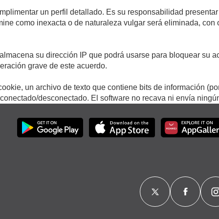
umplimentar un perfil detallado. Es su responsabilidad presentar
termine como inexacta o de naturaleza vulgar será eliminada, con
.
almacena su dirección IP que podrá usarse para bloquear su ac
lneración grave de este acuerdo.
ookie, un archivo de texto que contiene bits de información (po
onectado/desconectado. El software no recava ni envía ningún 