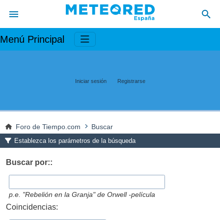
Menú Principal
Iniciar sesión
Registrarse
Foro de Tiempo.com
Buscar
Establezca los parámetros de la búsqueda
Buscar por::
p.e.
"Rebelión en la Granja" de Orwell -película
Coincidencias: