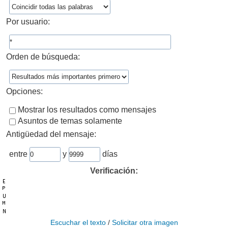
Por usuario:
Orden de búsqueda:
Opciones:
Mostrar los resultados como mensajes
Asuntos de temas solamente
Antigüedad del mensaje:
entre
y
días
Verificación:
Escuchar el texto
/
Solicitar otra imagen