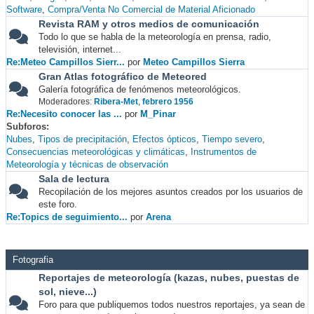
Software
Compra/Venta No Comercial de Material Aficionado
Revista RAM y otros medios de comunicación
Todo lo que se habla de la meteorología en prensa, radio,
televisión, internet...
Re:Meteo Campillos Sierr...
por
Meteo Campillos Sierra
Gran Atlas fotográfico de Meteored
Galería fotográfica de fenómenos meteorológicos.
Moderadores:
Ribera-Met
,
febrero 1956
Re:Necesito conocer las ...
por
M_Pinar
Subforos
Nubes
Tipos de precipitación
Efectos ópticos
Tiempo severo
Consecuencias meteorológicas y climáticas
Instrumentos de
Meteorología y técnicas de observación
Sala de lectura
Recopilación de los mejores asuntos creados por los usuarios de
este foro.
Re:Topics de seguimiento...
por
Arena
Fotografia
Reportajes de meteorología (kazas, nubes, puestas de
sol, nieve...)
Foro para que publiquemos todos nuestros reportajes, ya sean de