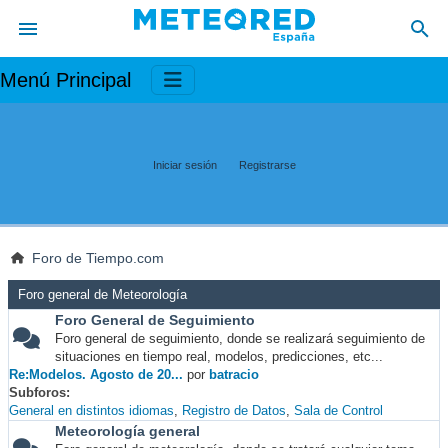
Menú Principal
Iniciar sesión
Registrarse
Foro de Tiempo.com
Foro general de Meteorología
Foro General de Seguimiento
Foro general de seguimiento, donde se realizará seguimiento de
situaciones en tiempo real, modelos, predicciones, etc...
Re:Modelos. Agosto de 20...
por
batracio
Subforos
General en distintos idiomas
Registro de Datos
Sala de Control
Meteorología general