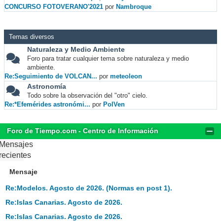
CONCURSO FOTOVERANO'2021
por
Nambroque
Temas diversos
Naturaleza y Medio Ambiente
Foro para tratar cualquier tema sobre naturaleza y medio
ambiente.
Re:Seguimiento de VOLCAN...
por
meteoleon
Astronomía
Todo sobre la observación del "otro" cielo.
Re:*Efemérides astronómi...
por
PolVen
Foro de Tiempo.com - Centro de Información
Mensajes
recientes
Mensaje
Re:Modelos. Agosto de 2026. (Normas en post 1).
Re:Islas Canarias. Agosto de 2026.
Re:Islas Canarias. Agosto de 2026.