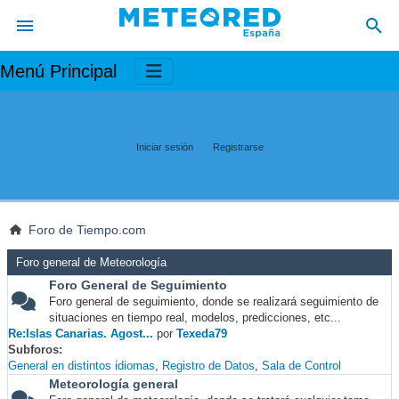
Menú Principal
Iniciar sesión
Registrarse
Foro de Tiempo.com
Foro general de Meteorología
Foro General de Seguimiento
Foro general de seguimiento, donde se realizará seguimiento de
situaciones en tiempo real, modelos, predicciones, etc...
Re:Islas Canarias. Agost...
por
Texeda79
Subforos
General en distintos idiomas
Registro de Datos
Sala de Control
Meteorología general