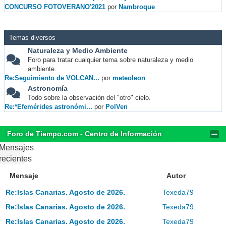
CONCURSO FOTOVERANO'2021
por
Nambroque
Temas diversos
Naturaleza y Medio Ambiente
Foro para tratar cualquier tema sobre naturaleza y medio
ambiente.
Re:Seguimiento de VOLCAN...
por
meteoleon
Astronomía
Todo sobre la observación del "otro" cielo.
Re:*Efemérides astronómi...
por
PolVen
Foro de Tiempo.com - Centro de Información
Mensajes
recientes
Mensaje
Autor
Re:Islas Canarias. Agosto de 2026.
Texeda79
Re:Islas Canarias. Agosto de 2026.
Texeda79
Re:Islas Canarias. Agosto de 2026.
Texeda79