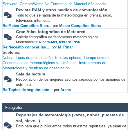
Software
Compra/Venta No Comercial de Material Aficionado
Revista RAM y otros medios de comunicación
Todo lo que se habla de la meteorología en prensa, radio,
televisión, internet...
Re:Meteo Campillos Sierr...
por
Meteo Campillos Sierra
Gran Atlas fotográfico de Meteored
Galería fotográfica de fenómenos meteorológicos.
Moderadores:
Ribera-Met
,
febrero 1956
Re:Necesito conocer las ...
por
M_Pinar
Subforos
Nubes
Tipos de precipitación
Efectos ópticos
Tiempo severo
Consecuencias meteorológicas y climáticas
Instrumentos de
Meteorología y técnicas de observación
Sala de lectura
Recopilación de los mejores asuntos creados por los usuarios de
este foro.
Re:Topics de seguimiento...
por
Arena
Fotografia
Reportajes de meteorología (kazas, nubes, puestas de
sol, nieve...)
Foro para que publiquemos todos nuestros reportajes, ya sean de