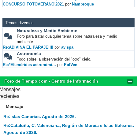
CONCURSO FOTOVERANO'2021
por
Nambroque
Temas diversos
Naturaleza y Medio Ambiente
Foro para tratar cualquier tema sobre naturaleza y medio
ambiente.
Re:ADIVINA EL PARAJE!!!!
por
avispa
Astronomía
Todo sobre la observación del "otro" cielo.
Re:*Efemérides astronómi...
por
PolVen
Foro de Tiempo.com - Centro de Información
Mensajes
recientes
Mensaje
Re:Islas Canarias. Agosto de 2026.
Re:Cataluña, C. Valenciana, Región de Murcia e Islas Baleares.
Agosto de 2026.