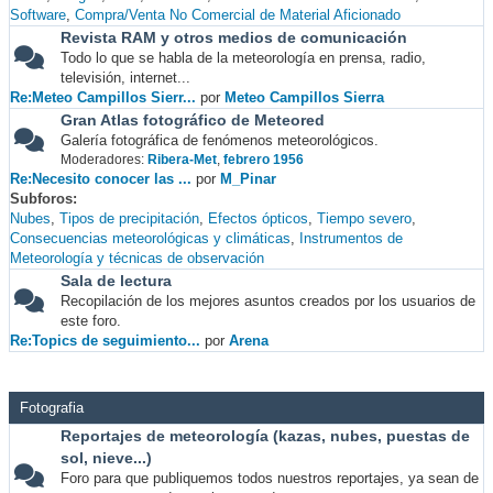
Software
Compra/Venta No Comercial de Material Aficionado
Revista RAM y otros medios de comunicación
Todo lo que se habla de la meteorología en prensa, radio,
televisión, internet...
Re:Meteo Campillos Sierr...
por
Meteo Campillos Sierra
Gran Atlas fotográfico de Meteored
Galería fotográfica de fenómenos meteorológicos.
Moderadores:
Ribera-Met
,
febrero 1956
Re:Necesito conocer las ...
por
M_Pinar
Subforos
Nubes
Tipos de precipitación
Efectos ópticos
Tiempo severo
Consecuencias meteorológicas y climáticas
Instrumentos de
Meteorología y técnicas de observación
Sala de lectura
Recopilación de los mejores asuntos creados por los usuarios de
este foro.
Re:Topics de seguimiento...
por
Arena
Fotografia
Reportajes de meteorología (kazas, nubes, puestas de
sol, nieve...)
Foro para que publiquemos todos nuestros reportajes, ya sean de