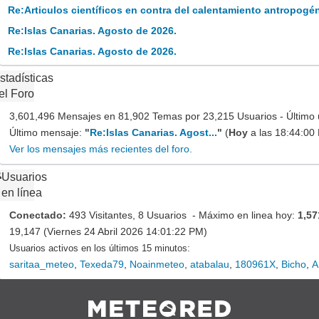
Re:Articulos científicos en contra del calentamiento antropogé
Re:Islas Canarias. Agosto de 2026.
Re:Islas Canarias. Agosto de 2026.
stadísticas
el Foro
3,601,496 Mensajes en 81,902 Temas por 23,215 Usuarios - Último 
Último mensaje:
"
Re:Islas Canarias. Agost...
"
(
Hoy
a las 18:44:00
Ver los mensajes más recientes del foro.
Usuarios
en línea
Conectado:
493 Visitantes, 8 Usuarios - Máximo en linea hoy:
1,57
19,147 (Viernes 24 Abril 2026 14:01:22 PM)
Usuarios activos en los últimos 15 minutos:
saritaa_meteo
,
Texeda79
,
Noainmeteo
,
atabalau
,
180961X
,
Bicho
,
A