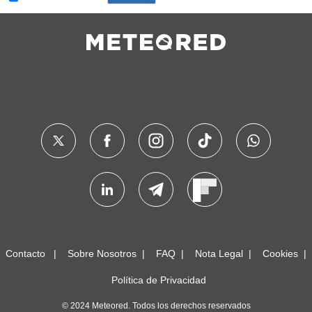
Contacto
Sobre Nosotros
FAQ
Nota Legal
Cookies
Política de Privacidad
© 2024 Meteored. Todos los derechos reservados