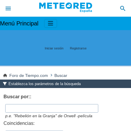
Menú Principal
Iniciar sesión
Registrarse
Foro de Tiempo.com
Buscar
Establezca los parámetros de la búsqueda
Buscar por::
p.e.
"Rebelión en la Granja" de Orwell -película
Coincidencias: