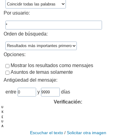
Por usuario:
Orden de búsqueda:
Opciones:
Mostrar los resultados como mensajes
Asuntos de temas solamente
Antigüedad del mensaje:
entre
y
días
Verificación:
Escuchar el texto
/
Solicitar otra imagen